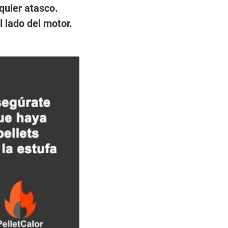
quier atasco.
l lado del motor.