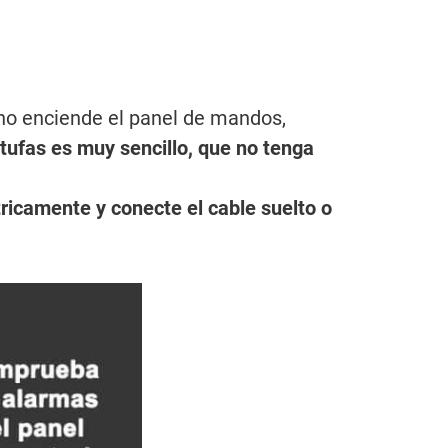
o no enciende el panel de mandos,
tufas es muy sencillo, que no tenga
tricamente y conecte el cable suelto o