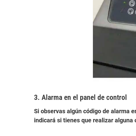
3. Alarma en el panel de control
Si observas algún código de alarma en 
indicará si tienes que realizar algun