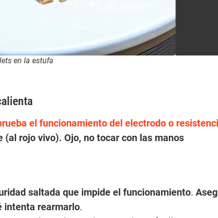
ets en la estufa
alienta
rueba el funcionamiento del electrodo o resistenc
 (al rojo vivo). Ojo, no tocar con las manos
uridad saltada que impide el funcionamiento
.
Aseg
é intenta rearmarlo
.