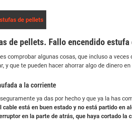
tufas de pellets
s de pellets. Fallo encendido estufa 
ebes comprobar algunas cosas, que incluso a veces
ar, y que te pueden hacer ahorrar algo de dinero en
hufada a la corriente
e seguramente ya das por hecho y que ya la has c
cable está en buen estado y no está partido en alg
rruptor en la parte de atrás, que haya cortado la c