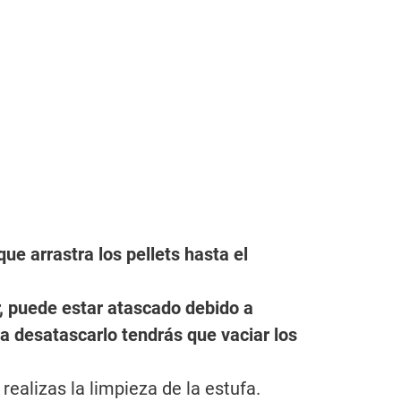
ue arrastra los pellets hasta el
or, puede estar atascado debido a
ra desatascarlo tendrás que vaciar los
ealizas la limpieza de la estufa.