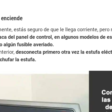
o enciende
mente, estás seguro de que le llega corriente, per
ca del panel de control, en algunos modelos de es
o algún fusible averiado.
nterior,
desconecta primero otra vez la estufa eléc
chufar la
estufa.