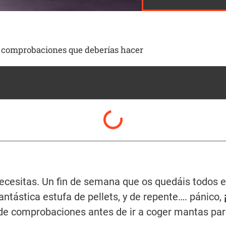
11 comprobaciones que deberías hacer
cesitas. Un fin de semana que os quedáis todos en
ntástica estufa de pellets, y de repente…. pánico,
e comprobaciones antes de ir a coger mantas para 