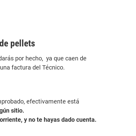
de pellets
 darás por hecho, ya que caen de
 una factura del Técnico.
omprobado, efectivamente está
ún sitio.
orriente, y no te hayas dado cuenta.