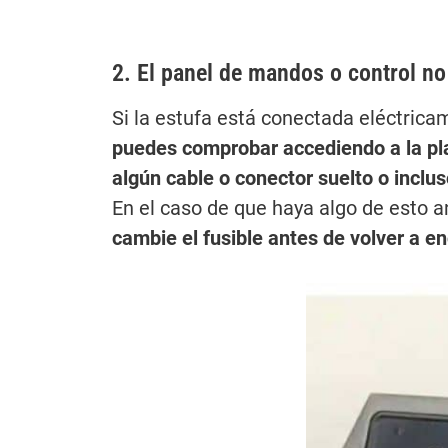
2. El panel de mandos o control n
Si la estufa está conectada eléctrica
puedes comprobar accediendo a la pla
algún cable o conector suelto o inclus
En el caso de que haya algo de esto a
cambie el fusible antes de volver a en