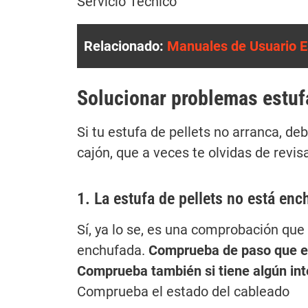
Servicio Técnico
Relacionado:
Manuales de Usuario Es
Solucionar problemas estufa
Si tu estufa de pellets no arranca, d
cajón, que a veces te olvidas de revis
1. La estufa de pellets no está enc
Sí, ya lo se, es una comprobación qu
enchufada.
Comprueba de paso que el 
Comprueba también si tiene algún inte
Comprueba el estado del cableado