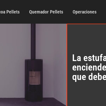
oa Pellets
Quemador Pellets
Operaciones
La estufa
enciende
que debe