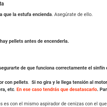
ta
a que la estufa encienda
. Asegúrate de ello.
hay pellets antes de encenderla.
egurarte de que funciona correctamente el sinfín q
r con pellets
.
Si no gira y le llega tensión al mot
ra, etc
.
En ese caso tendrás que desatascarlo
. Pa
s es con el mismo aspirador de cenizas con el que r