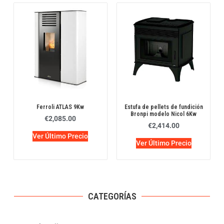
Ferroli ATLAS 9Kw
Estufa de pellets de fundición
Bronpi modelo Nicol 6Kw
€
2,085.00
€
2,414.00
Ver Último Precio
Ver Último Precio
CATEGORÍAS