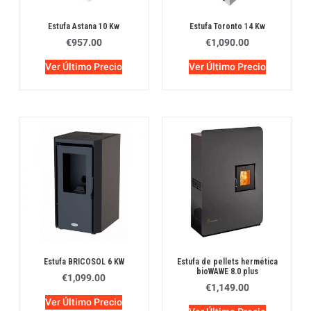
Estufa Astana 10 Kw
Estufa Toronto 14 Kw
€
957.00
€
1,090.00
Ver Último Precio
Ver Último Precio
Estufa BRICOSOL 6 KW
Estufa de pellets hermética
bioWAWE 8.0 plus
€
1,099.00
€
1,149.00
Ver Último Precio