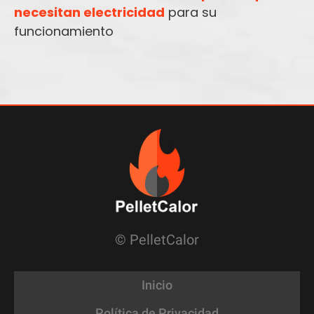
necesitan electricidad
para su
funcionamiento
© PelletCalor
Inicio
Política de Privacidad