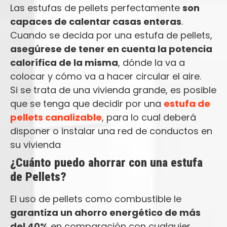
Las estufas de pellets perfectamente
son
capaces de calentar casas enteras
.
Cuando se decida por una estufa de pellets,
asegúrese de tener en cuenta la potencia
calorífica de la misma
, dónde la va a
colocar y cómo va a hacer circular el aire.
Si se trata de una vivienda grande, es posible
que se tenga que decidir por una
estufa de
pellets canalizable
, para lo cual deberá
disponer o instalar una red de conductos en
su vivienda
¿Cuánto puedo ahorrar con una estufa
de Pellets?
El uso de pellets como combustible le
garantiza un ahorro energético de más
del 40%
en comparación con cualquier