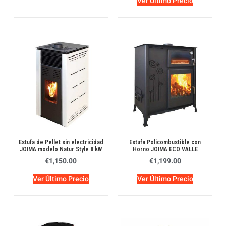
Ver Último Precio
Estufa de Pellet sin electricidad
Estufa Policombustible con
JOIMA modelo Natur Style 8 kW
Horno JOIMA ECO VALLE
€
1,150.00
€
1,199.00
Ver Último Precio
Ver Último Precio