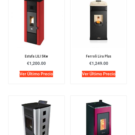
Estufa LILI 5Kw
Ferroli Lira Plus
€
1,200.00
€
1,249.00
Ver Último Precio
Ver Último Precio