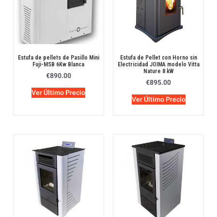
Estufa de pellets de Pasillo Mini
Estufa de Pellet con Horno sin
Fuji-MSB 6Kw Blanca
Electricidad JOIMA modelo Vitta
Nature 8 kW
€
890.00
€
895.00
Ver Último Precio
Ver Último Precio