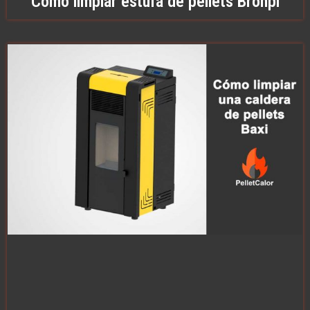
Como limpiar estufa de pellets Bronpi