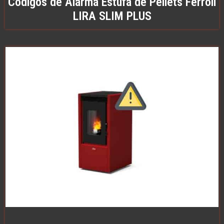
Códigos de Alarma Estufa de Pellets Ferroli
LIRA SLIM PLUS