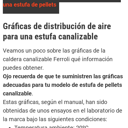
una estufa de pellets
Gráficas de distribución de aire
para una estufa canalizable
Veamos un poco sobre las gráficas de la
caldera canalizable Ferroli qué información
puedes obtener.
Ojo recuerda de que te suministren las gráficas
adecuadas para tu modelo de estufa de pellets
canalizable
.
Estas gráficas, según el manual, han sido
obtenidas de unos ensayos en el laboratorio de
la marca bajo las siguientes condiciones:
Temperatura ambiente: 20ºC