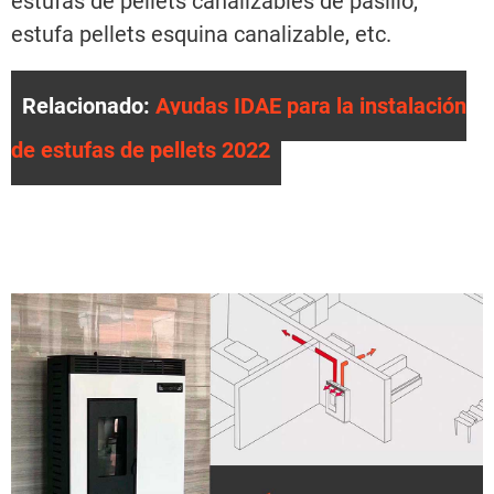
estufas de pellets canalizables de pasillo,
estufa pellets esquina canalizable, etc.
Relacionado:
Ayudas IDAE para la instalación
de estufas de pellets 2022