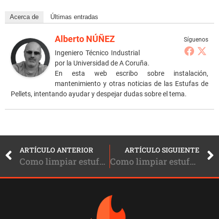
Acerca de
Últimas entradas
Alberto NÚÑEZ
Síguenos
Ingeniero Técnico Industrial
por la Universidad de A Coruña.
En esta web escribo sobre instalación,
mantenimiento y otras noticias de las Estufas de
Pellets, intentando ayudar y despejar dudas sobre el tema.
ARTÍCULO ANTERIOR
ARTÍCULO SIGUIENTE
Como limpiar estufa de pellets Baxi de Aire
Como limpiar estufa de pellets Bronpi